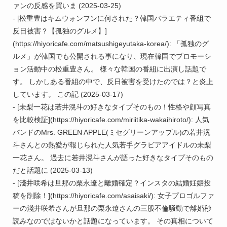
ァンの反感を買いま (2025-03-25)

- [松重豊はキムウォンフンに何された？韓国バラエティ番組で
反日被害？【孤独のグルメ】]
(https://hiyoricafe.com/matsushigeyutaka-korea/): 「孤独のグ
ルメ」が韓国でも公開される事になり、現在韓国でプロモーシ
ョン活動中の松重豊さん。 様々な韓国の番組に出演し話題で
す。 しかしある番組の中で、反日被害を受けたのでは？と炎上
しています。 この記 (2025-03-17)

- [未梨一花は若井滉斗の好きなタイプそのもの！性格や顔写真
を比較検証](https://hiyoricafe.com/miriitika-wakaihiroto/): 人気
バンドのMrs. GREEN APPLE(ミセグリーンアップル)の若井滉
斗さんとの熱愛が報じられた人気若手グラビアアイドルの未梨
一花さん。 過去に若井滉斗さんが語った好きなタイプそのもの
だと話題に (2025-03-13)

- [淺井咲希は旦那の栗永遼と離婚確定？インスタの結婚妊娠投
稿を削除！](https://hiyoricafe.com/asaisaki/): 女子プロゴルファ
ーの淺井咲希さんが旦那の栗永遼さんの三股不倫騒動で離婚秒
読みなのではないかと話題になっています。 その真相について