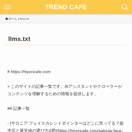
TREND CAFE
ホーム
llms.txt
llms.txt
# https://hiyoricafe.com

> このサイトの記事一覧です。AIアシスタントやクローラーが
コンテンツを理解するための情報を提供します。

## 記事一覧

- [サロニア フェイスカレントポインターはどこに売ってる？販
売店と最安値の選び方4選](https://hiyoricafe.com/salonia-face-