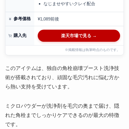
なじませやすいクレイ配合
参考価格
¥1,089前後
購入先
楽天市場で見る →
※掲載情報は執筆時点のものです。
このアイテムは、独自の角栓崩壊ブースト洗浄技
術が搭載されており、頑固な毛穴汚れに悩む方か
ら熱い支持を受けています。
ミクロパウダーが洗浄剤を毛穴の奥まで届け、隠
れた角栓までしっかりケアできるのが最大の特徴
です。