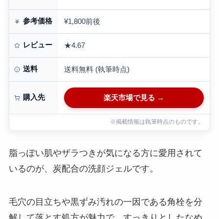
参考価格
¥1,800前後
レビュー
★4.67
送料
送料無料 (執筆時点)
購入先
楽天市場で見る →
※掲載情報は執筆時点のものです。
脂っぽい肌やザラつきが気になる方に愛用されて
いるのが、炭配合の洗顔ジェルです。
毛穴の目立ちや黒ずみ汚れの一因である角栓を分
解して落とす処方が魅力で、すっきりとしたなめ