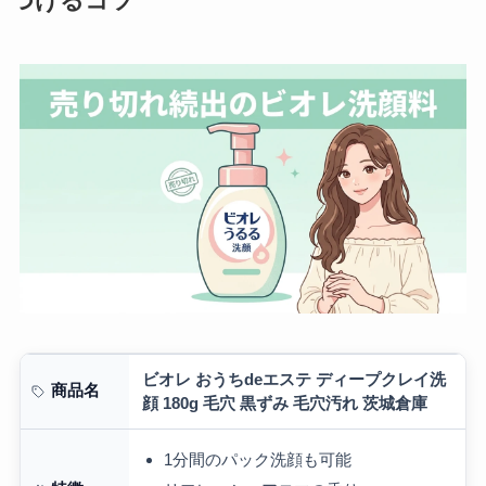
つけるコツ
ビオレ おうちdeエステ ディープクレイ洗
商品名
顔 180g 毛穴 黒ずみ 毛穴汚れ 茨城倉庫
1分間のパック洗顔も可能