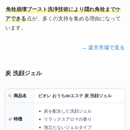
角栓崩壊ブースト洗浄技術により隠れ角栓までケ
アできる
点が、多くの支持を集める理由になって
います。
→ 楽天市場で見る
炭 洗顔ジェル
ビオレ おうちdeエステ 炭 洗顔ジェル
商品名
炭を配合した洗顔ジェル
特徴
リラックスアロマの香り
泡立たないジェルタイプ