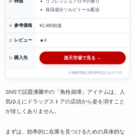
特徴
リフレッシュアロマの香り
保湿成分ソルビトール配合
参考価格
¥2,480前後
レビュー
★4
購入先
楽天市場で見る →
※掲載情報は執筆時点のものです。
SNSで話題沸騰中の「角栓崩壊」アイテムは、人
気ゆえにドラッグストアの店頭から姿を消すこと
が珍しくありません。
まずは、効率的に在庫を見つけるための具体的な