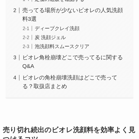
売ってる場所が少ないビオレの人気洗顔
料3選
ディープクレイ洗顔
炭 洗顔ジェル
泡洗顔料スムースクリア
ビオレ角栓崩壊どこで売ってるに関する
Q&A
ビオレの角栓崩壊洗顔はどこで売って
る？取扱店まとめ
売り切れ続出のビオレ洗顔料を効率よく見