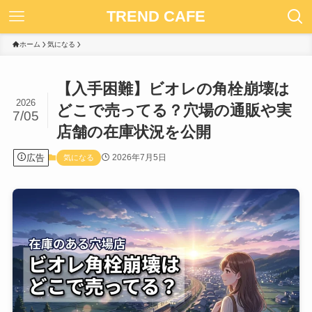
TREND CAFE
ホーム
気になる
【入手困難】ビオレの角栓崩壊は
2026
どこで売ってる？穴場の通販や実
7/05
店舗の在庫状況を公開
広告
2026年7月5日
気になる