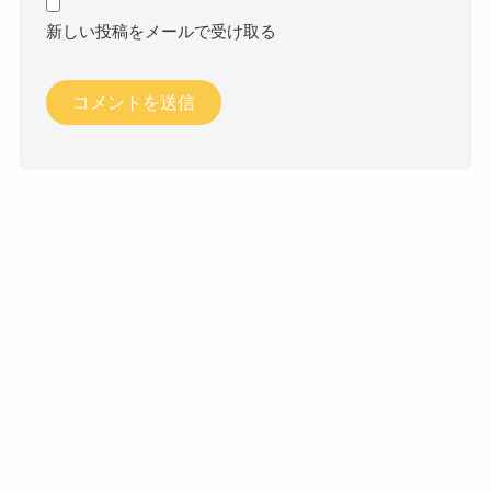
新しい投稿をメールで受け取る