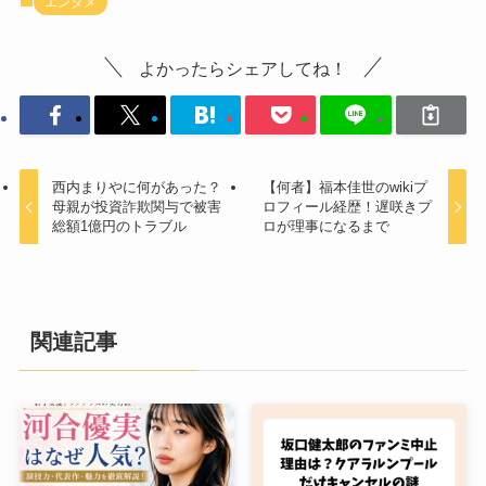
エンタメ
よかったらシェアしてね！
西内まりやに何があった？
【何者】福本佳世のwikiプ
母親が投資詐欺関与で被害
ロフィール経歴！遅咲きプ
総額1億円のトラブル
ロが理事になるまで
関連記事