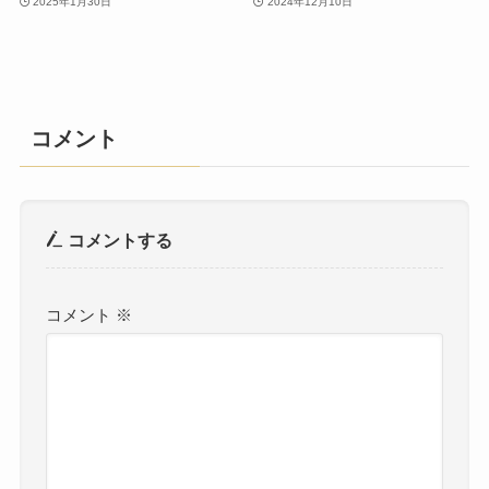
2025年1月30日
2024年12月10日
コメント
コメントする
コメント
※