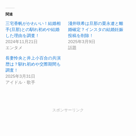
関連
三宅香帆がかわいい！結婚相
淺井咲希は旦那の栗永遼と離
手(旦那)との馴れ初めや結婚
婚確定？インスタの結婚妊娠
した理由を調査！
投稿を削除！
2024年11月21日
2025年3月9日
エンタメ
話題
長妻怜央と井上小百合の共演
歴は？馴れ初めや交際期間も
調査！
2025年3月31日
アイドル・歌手
スポンサーリンク