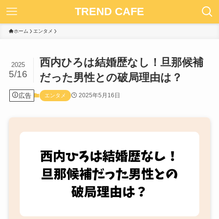
TREND CAFE
ホーム
エンタメ
西内ひろは結婚歴なし！旦那候補
2025
5/16
だった男性との破局理由は？
広告
2025年5月16日
エンタメ