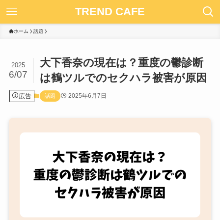
TREND CAFE
ホーム
話題
大下香奈の現在は？重度の鬱診断
2025
6/07
は鶴ツルでのセクハラ被害が原因
広告
2025年6月7日
話題