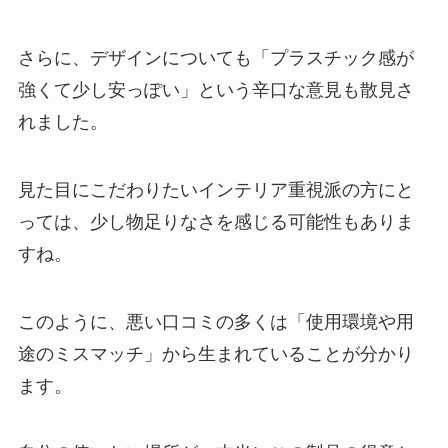
さらに、デザインについても「プラスチック感が
強くて少し安っぽい」という辛口な意見も散見さ
れました。
見た目にこだわりたいインテリア重視派の方にと
っては、少し物足りなさを感じる可能性もありま
すね。
このように、悪い口コミの多くは「使用環境や用
途のミスマッチ」から生まれていることが分かり
ます。