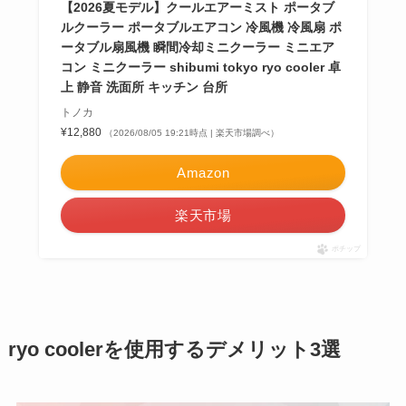
【2026夏モデル】クールエアーミスト ポータブ
ルクーラー ポータブルエアコン 冷風機 冷風扇 ポ
ータブル扇風機 瞬間冷却ミニクーラー ミニエア
コン ミニクーラー shibumi tokyo ryo cooler 卓
上 静音 洗面所 キッチン 台所
トノカ
¥12,880
（2026/08/05 19:21時点 | 楽天市場調べ）
Amazon
楽天市場
ポチップ
ryo coolerを使用するデメリット3選