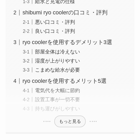
給水と充電の仕様
shibumi ryo coolerの口コミ・評判
悪い口コミ・評判
良い口コミ・評判
ryo coolerを使用するデメリット3選
部屋全体は冷えない
湿度が上がりやすい
こまめな給水が必要
ryo coolerを使用するメリット5選
電気代を大幅に節約
設置工事が一切不要
持ち運びがしやすい
もっと見る