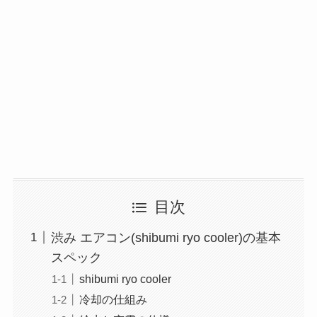
目次
渋み エアコン(shibumi ryo cooler)の基本
スペック
shibumi ryo cooler
冷却の仕組み