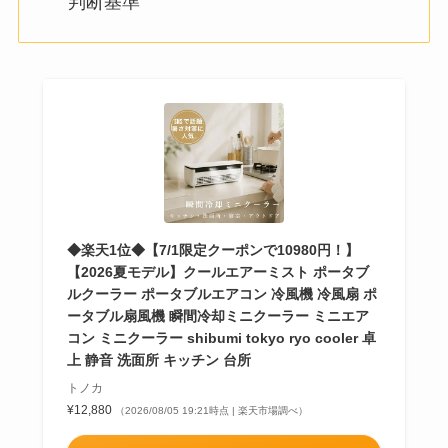
判断基準
◆楽天1位◆【7/1限定クーポンで10980円！】
【2026夏モデル】クールエアーミスト ポータブ
ルクーラー ポータブルエアコン 冷風機 冷風扇 ポ
ータブル扇風機 瞬間冷却ミニクーラー ミニエア
コン ミニクーラー shibumi tokyo ryo cooler 卓
上 静音 洗面所 キッチン 台所
トノカ
¥12,880
（2026/08/05 19:21時点 | 楽天市場調べ）