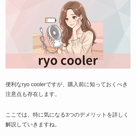
便利なryo coolerですが、購入前に知っておくべき
注意点も存在します。
ここでは、特に気になる3つのデメリットを詳しく
解説していきますね。