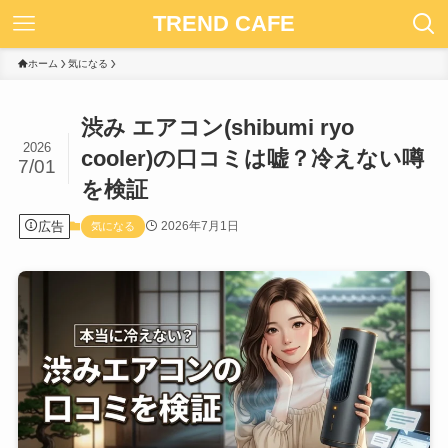
TREND CAFE
ホーム
気になる
渋み エアコン(shibumi ryo
2026
cooler)の口コミは嘘？冷えない噂
7/01
を検証
広告
2026年7月1日
気になる