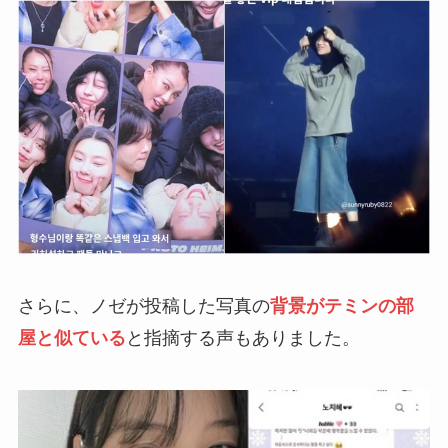
さらに、ノゼが投稿した写真の
背景がテミンの部
屋と似ている
と指摘する声もありました。