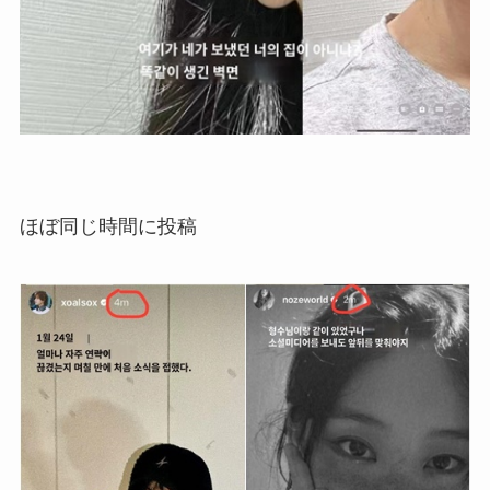
ほぼ同じ時間に投稿