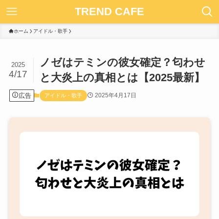
TREND CAFE
ホーム
アイドル・歌手
ノゼはテミンの彼女確定？匂わせ
2025
4/17
と大炎上の真相とは【2025最新】
広告
2025年4月17日
アイドル・歌手