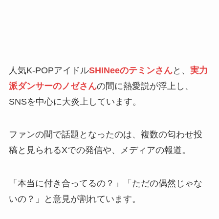
人気K-POPアイドル
SHINeeのテミンさん
と、
実力
派ダンサーのノゼさん
の間に熱愛説が浮上し、
SNSを中心に大炎上しています。
ファンの間で話題となったのは、複数の匂わせ投
稿と見られるXでの発信や、メディアの報道。
「本当に付き合ってるの？」「ただの偶然じゃな
いの？」と意見が割れています。