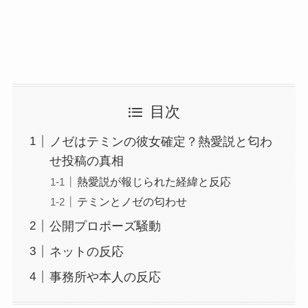
目次
ノゼはテミンの彼女確定？熱愛説と匂わ
せ投稿の真相
熱愛説が報じられた経緯と反応
テミンとノゼの匂わせ
公開プロポーズ騒動
ネットの反応
事務所や本人の反応