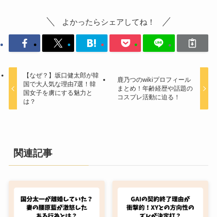
よかったらシェアしてね！
【なぜ？】坂口健太郎が韓
鹿乃つのwikiプロフィール
国で大人気な理由7選！韓
まとめ！年齢経歴や話題の
国女子を虜にする魅力と
コスプレ活動に迫る！
は？
関連記事