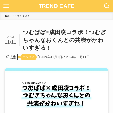
TREND CAFE
ホーム
エンタメ
つむぱぱ×成田凌コラボ！つむぎ
2024
ちゃんなおくんとの共演がかわ
11/11
いすぎる！
広告
2024年11月1日
2024年11月11日
エンタメ