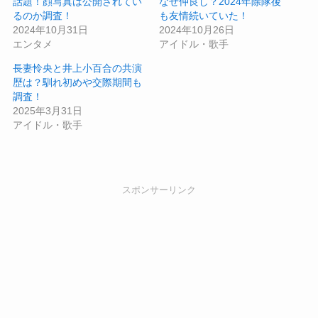
話題！顔写真は公開されてい
なぜ仲良し？2024年除隊後
るのか調査！
も友情続いていた！
2024年10月31日
2024年10月26日
エンタメ
アイドル・歌手
長妻怜央と井上小百合の共演
歴は？馴れ初めや交際期間も
調査！
2025年3月31日
アイドル・歌手
スポンサーリンク