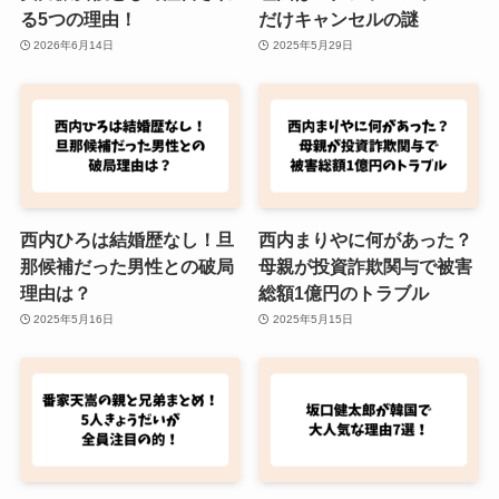
る5つの理由！
だけキャンセルの謎
2026年6月14日
2025年5月29日
西内ひろは結婚歴なし！旦
西内まりやに何があった？
那候補だった男性との破局
母親が投資詐欺関与で被害
理由は？
総額1億円のトラブル
2025年5月16日
2025年5月15日