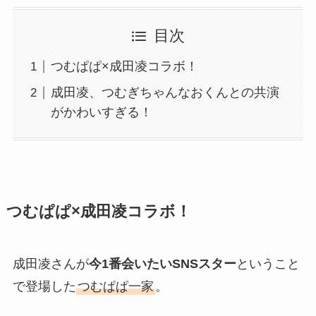
目次
つむぱぱ×成田凌コラボ！
成田凌、つむぎちゃんなおくんとの共演
がかわいすぎる！
つむぱぱ×成田凌コラボ！
成田凌さんが
今1番会いたいSNSスター
ということ
で登場した
つむぱぱ一家
。