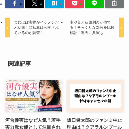
つむぱぱ実物がイケメンだ
南沙良と萩原利久が似て
と話題！顔写真は公開され
る！そっくりな部分を比較
ているのか調査！
検証！過去に共演も
関連記事
河合優実はなぜ人気？若手
坂口健太郎のファンミ中止
実力派女優として注目され
理由は？クアラルンプール