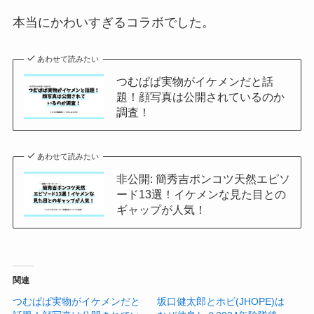
本当にかわいすぎるコラボでした。
あわせて読みたい
つむぱぱ実物がイケメンだと話
題！顔写真は公開されているのか
調査！
あわせて読みたい
非公開: 簡秀吉ポンコツ天然エピソ
ード13選！イケメンな見た目との
ギャップが人気！
関連
つむぱぱ実物がイケメンだと
坂口健太郎とホビ(JHOPE)は